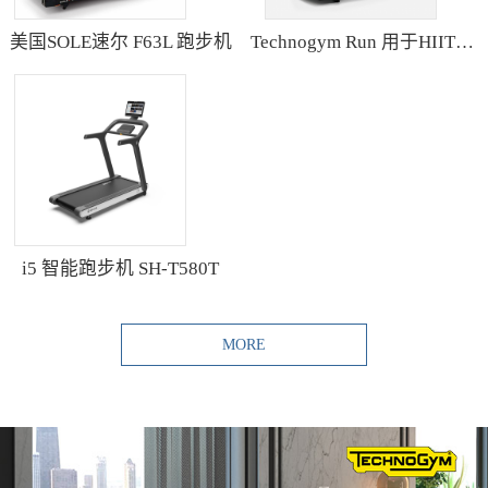
美国SOLE速尔 F63L 跑步机
Technogym Run 用于HIIT训练的跑步机
i5 智能跑步机 SH-T580T
MORE