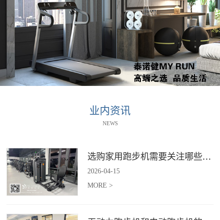
业内资讯
NEWS
选购家用跑步机需要关注哪些核心参数？
2026
-
04
-
15
MORE >