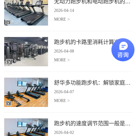
无动力跑步机和电动跑步机的区别是什么？
2026
-
04
-
14
MORE >
跑步机的卡路里消耗计算准确吗？
2026
-
04
-
08
MORE >
舒华多功能跑步机：解锁家庭健身新体验（体楷体育）
2026
-
04
-
07
MORE >
跑步机的速度调节范围一般是多少？
2026
-
04
-
02