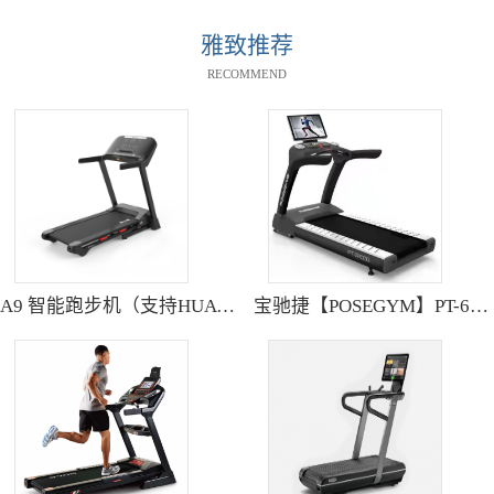
雅致推荐
RECOMMEND
A9 智能跑步机（支持HUAWEI HiLink） SH-T9119P
宝驰捷【POSEGYM】PT-6600Q高清大型触摸屏跑步机静音减震