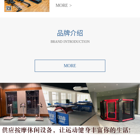
MORE >
品牌介绍
BRAND INTRODUCTION
MORE