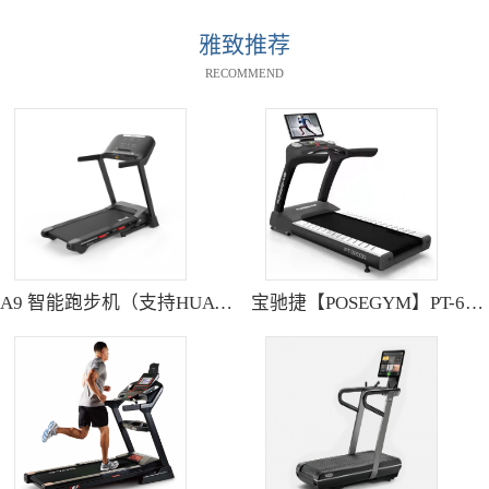
雅致推荐
RECOMMEND
A9 智能跑步机（支持HUAWEI HiLink） SH-T9119P
宝驰捷【POSEGYM】PT-6600Q高清大型触摸屏跑步机静音减震