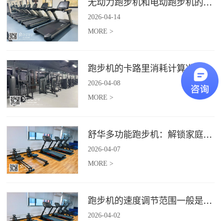
无动力跑步机和电动跑步机的区别是什么？
2026
-
04
-
14
MORE >
跑步机的卡路里消耗计算准确吗？
2026
-
04
-
08
MORE >
舒华多功能跑步机：解锁家庭健身新体验（体楷体育）
2026
-
04
-
07
MORE >
跑步机的速度调节范围一般是多少？
2026
-
04
-
02