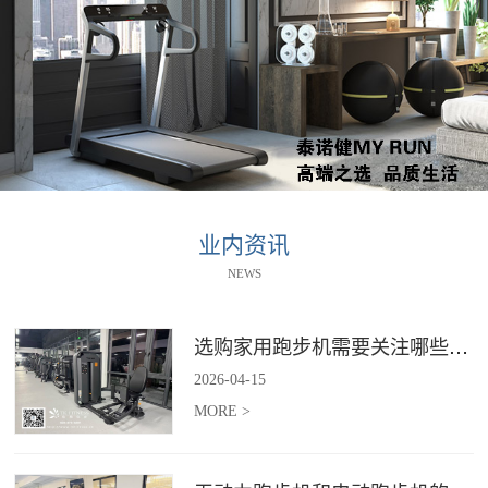
业内资讯
NEWS
选购家用跑步机需要关注哪些核心参数？
2026
-
04
-
15
MORE >