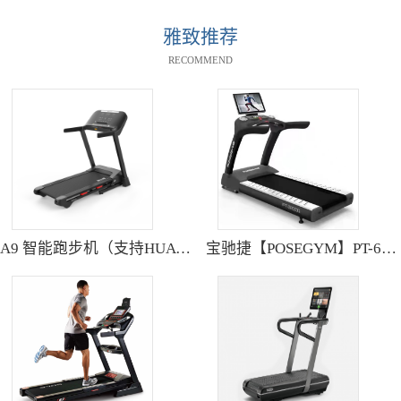
雅致推荐
RECOMMEND
A9 智能跑步机（支持HUAWEI HiLink） SH-T9119P
宝驰捷【POSEGYM】PT-6600Q高清大型触摸屏跑步机静音减震