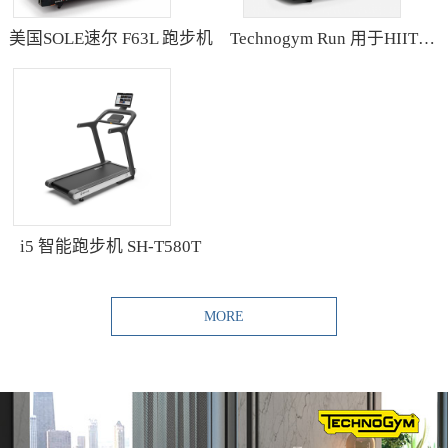
美国SOLE速尔 F63L 跑步机
Technogym Run 用于HIIT训练的跑步机
i5 智能跑步机 SH-T580T
MORE