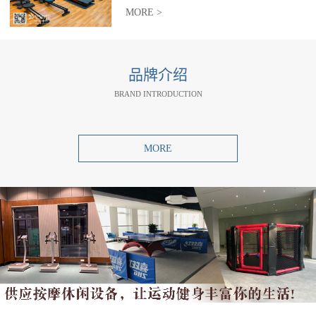
MORE >
品牌介绍
BRAND INTRODUCTION
MORE