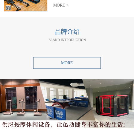
MORE >
品牌介绍
BRAND INTRODUCTION
MORE