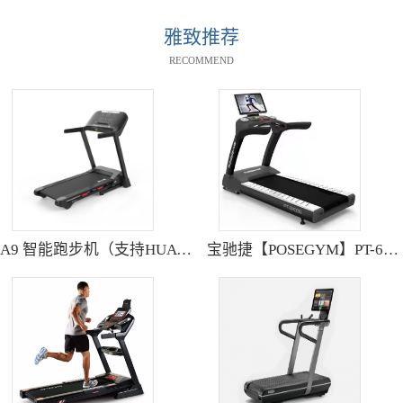
雅致推荐
RECOMMEND
A9 智能跑步机（支持HUAWEI HiLink） SH-T9119P
宝驰捷【POSEGYM】PT-6600Q高清大型触摸屏跑步机静音减震