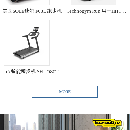
美国SOLE速尔 F63L 跑步机
Technogym Run 用于HIIT训练的跑步机
i5 智能跑步机 SH-T580T
MORE