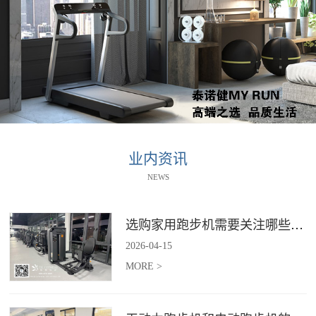
业内资讯
NEWS
选购家用跑步机需要关注哪些核心参数？
2026
-
04
-
15
MORE >