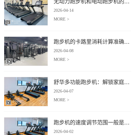
无动力跑步机和电动跑步机的区别是什么？
2026
-
04
-
14
MORE >
跑步机的卡路里消耗计算准确吗？
2026
-
04
-
08
MORE >
舒华多功能跑步机：解锁家庭健身新体验（体楷体育）
2026
-
04
-
07
MORE >
跑步机的速度调节范围一般是多少？
2026
-
04
-
02