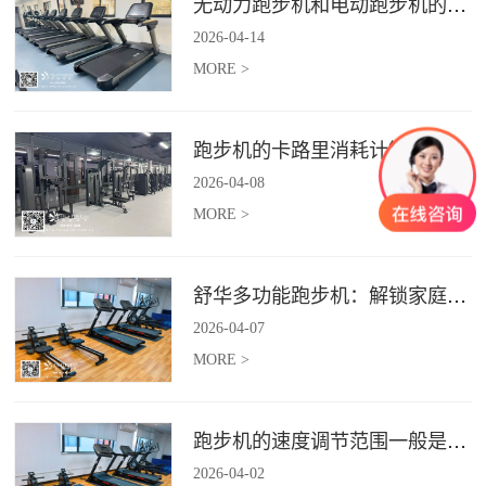
无动力跑步机和电动跑步机的区别是什么？
2026
-
04
-
14
MORE >
跑步机的卡路里消耗计算准确吗？
2026
-
04
-
08
MORE >
舒华多功能跑步机：解锁家庭健身新体验（体楷体育）
2026
-
04
-
07
MORE >
跑步机的速度调节范围一般是多少？
2026
-
04
-
02