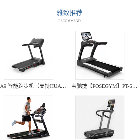
雅致推荐
RECOMMEND
A9 智能跑步机（支持HUAWEI HiLink） SH-T9119P
宝驰捷【POSEGYM】PT-6600Q高清大型触摸屏跑步机静音减震