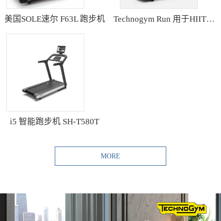
美国SOLE速尔 F63L 跑步机
Technogym Run 用于HIIT训练的跑步机
i5 智能跑步机 SH-T580T
MORE