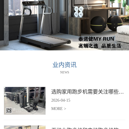
业内资讯
NEWS
选购家用跑步机需要关注哪些核心参数？
2026
-
04
-
15
MORE >