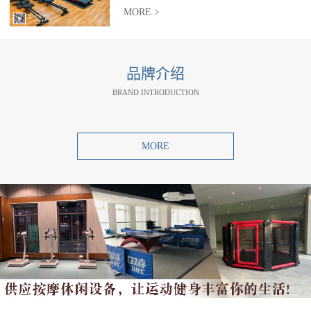
MORE >
品牌介绍
BRAND INTRODUCTION
MORE