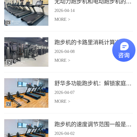
无动力跑步机和电动跑步机的区别是什么？
2026
-
04
-
14
MORE >
跑步机的卡路里消耗计算准确吗？
2026
-
04
-
08
MORE >
舒华多功能跑步机：解锁家庭健身新体验（体楷体育）
2026
-
04
-
07
MORE >
跑步机的速度调节范围一般是多少？
2026
-
04
-
02