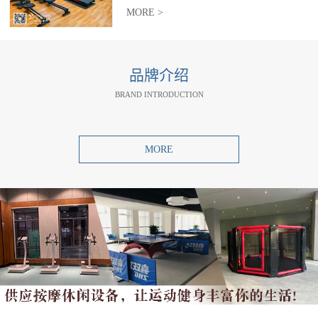
MORE >
品牌介绍
BRAND INTRODUCTION
MORE