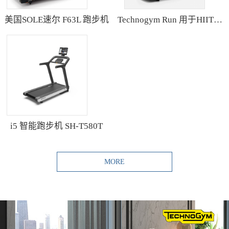
美国SOLE速尔 F63L 跑步机
Technogym Run 用于HIIT训练的跑步机
i5 智能跑步机 SH-T580T
MORE