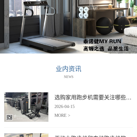
业内资讯
NEWS
选购家用跑步机需要关注哪些核心参数？
2026
-
04
-
15
MORE >