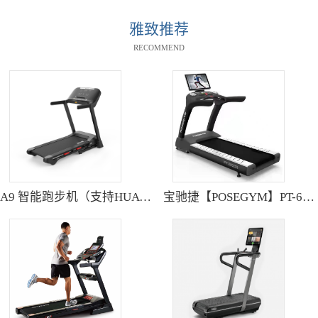
雅致推荐
RECOMMEND
A9 智能跑步机（支持HUAWEI HiLink） SH-T9119P
宝驰捷【POSEGYM】PT-6600Q高清大型触摸屏跑步机静音减震