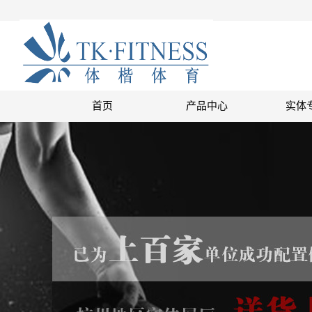
首页
产品中心
实体