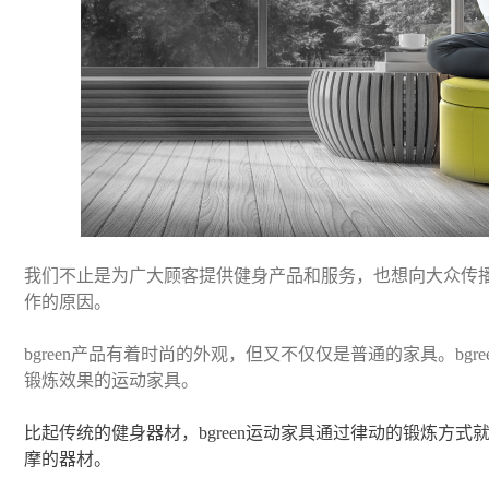
我们不止是为广大顾客提供健身产品和服务，也想向大众传播健
作的原因。
bgreen产品有着时尚的外观，但又不仅仅是普通的家具。bg
锻炼效果的运动家具。
比起传统的健身器材，bgreen运动家具通过律动的锻炼方
摩的器材。