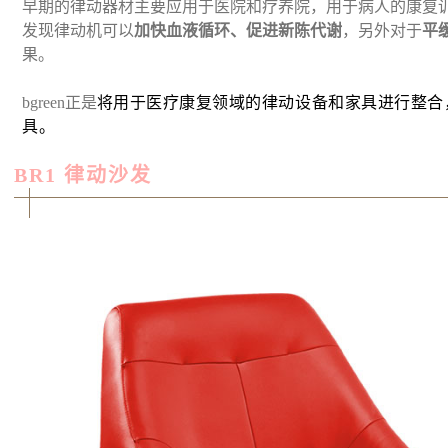
早期的律动器材主要应用于医院和疗养院，用于病人的康复
发现律动机可以
加快血液循环、促进新陈代谢
，另外对于
平
果。
bgreen正是
将
用于医疗康复领域的律动设备和家具进行整合
具。
BR1 律动沙发