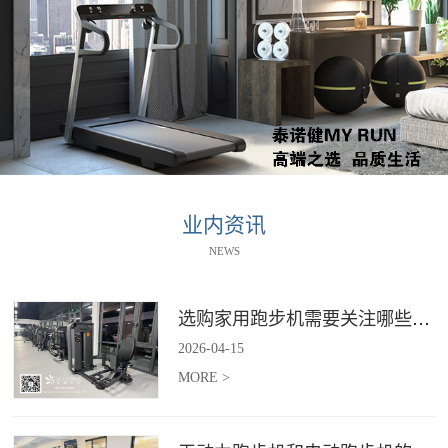
业内资讯
NEWS
选购家用跑步机需要关注哪些核心参数？
2026
-
04
-
15
MORE >