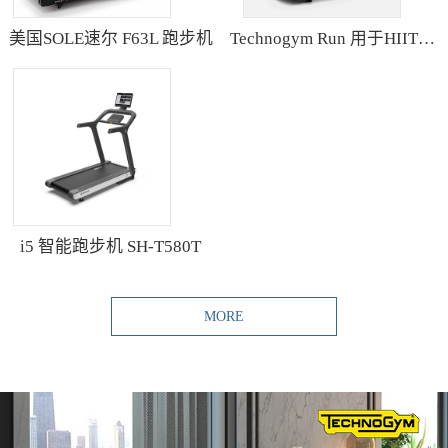
美国SOLE速尔 F63L 跑步机
Technogym Run 用于HIIT训练的跑步机
i5 智能跑步机 SH-T580T
MORE