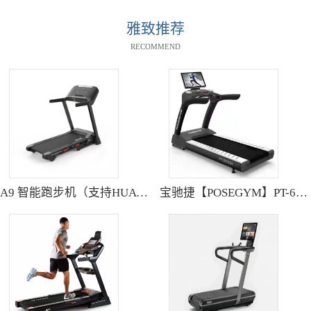
雅致推荐
RECOMMEND
A9 智能跑步机（支持HUAWEI HiLink） SH-T9119P
宝驰捷【POSEGYM】PT-6600Q高清大型触摸屏跑步机静音减震