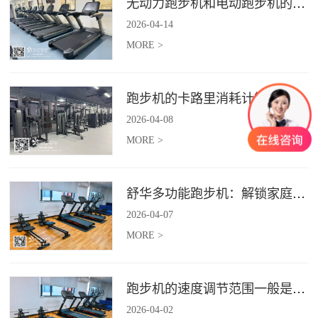
无动力跑步机和电动跑步机的区别是什么？
2026
-
04
-
14
MORE >
跑步机的卡路里消耗计算准确吗？
2026
-
04
-
08
MORE >
舒华多功能跑步机：解锁家庭健身新体验（体楷体育）
2026
-
04
-
07
MORE >
跑步机的速度调节范围一般是多少？
2026
-
04
-
02