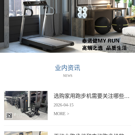
业内资讯
NEWS
选购家用跑步机需要关注哪些核心参数？
2026
-
04
-
15
MORE >