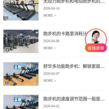
无动力跑步机和电动跑步机的区别是什么？
2026
-
04
-
14
MORE >
跑步机的卡路里消耗计算准确吗？
2026
-
04
-
08
MORE >
舒华多功能跑步机：解锁家庭健身新体验（体楷体育）
2026
-
04
-
07
MORE >
跑步机的速度调节范围一般是多少？
2026
-
04
-
02