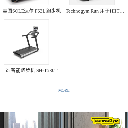
美国SOLE速尔 F63L 跑步机
Technogym Run 用于HIIT训练的跑步机
i5 智能跑步机 SH-T580T
MORE