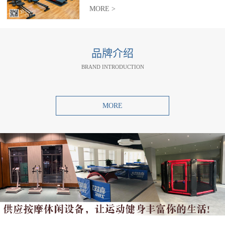
MORE >
品牌介绍
BRAND INTRODUCTION
MORE