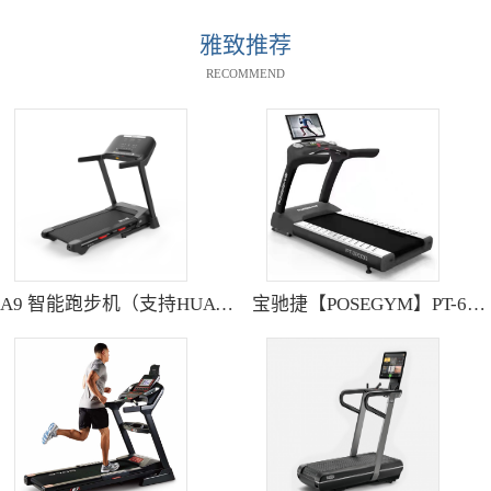
雅致推荐
RECOMMEND
A9 智能跑步机（支持HUAWEI HiLink） SH-T9119P
宝驰捷【POSEGYM】PT-6600Q高清大型触摸屏跑步机静音减震