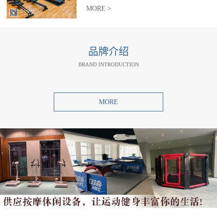
MORE >
品牌介绍
BRAND INTRODUCTION
MORE