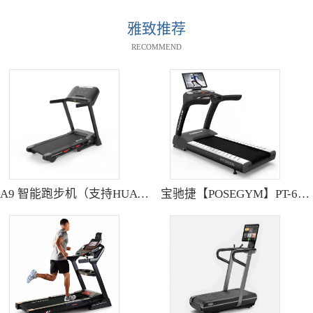
雅致推荐
RECOMMEND
A9 智能跑步机（支持HUAWEI HiLink） SH-T9119P
宝驰捷【POSEGYM】PT-6600Q高清大型触摸屏跑步机静音减震