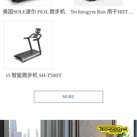
美国SOLE速尔 F63L 跑步机
Technogym Run 用于HIIT训练的跑步机
i5 智能跑步机 SH-T580T
MORE