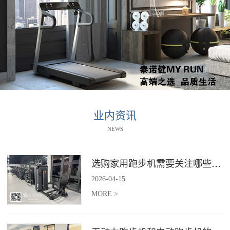
业内资讯
NEWS
选购家用跑步机需要关注哪些核心参数？
2026
-
04
-
15
MORE >