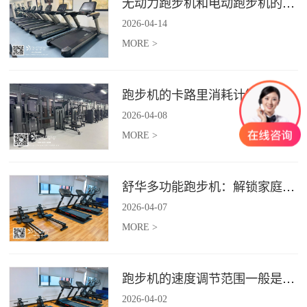
无动力跑步机和电动跑步机的区别是什么？
2026
-
04
-
14
MORE >
跑步机的卡路里消耗计算准确吗？
2026
-
04
-
08
MORE >
舒华多功能跑步机：解锁家庭健身新体验（体楷体育）
2026
-
04
-
07
MORE >
跑步机的速度调节范围一般是多少？
2026
-
04
-
02