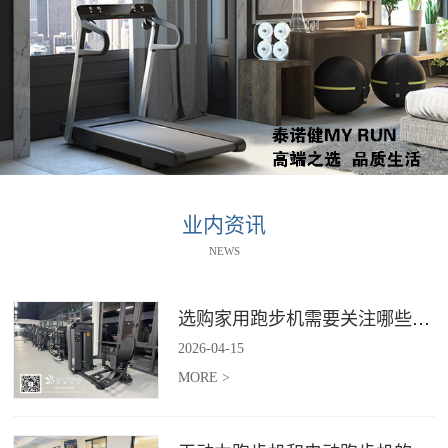
业内资讯
NEWS
选购家用跑步机需要关注哪些核心参数？
2026
-
04
-
15
MORE >