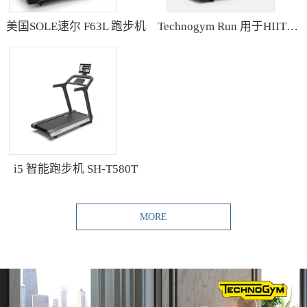
美国SOLE速尔 F63L 跑步机
Technogym Run 用于HIIT训练的跑步机
i5 智能跑步机 SH-T580T
MORE