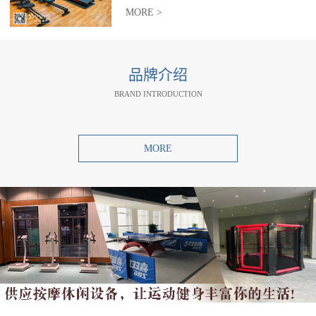
MORE >
品牌介绍
BRAND INTRODUCTION
MORE