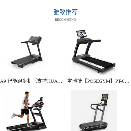
雅致推荐
RECOMMEND
A9 智能跑步机（支持HUAWEI HiLink） SH-T9119P
宝驰捷【POSEGYM】PT-6600Q高清大型触摸屏跑步机静音减震