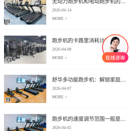
无动力跑步机和电动跑步机的区别是什么？
2026
-
04
-
14
MORE >
跑步机的卡路里消耗计算准确吗？
2026
-
04
-
08
MORE >
舒华多功能跑步机：解锁家庭健身新体验（体楷体育）
2026
-
04
-
07
MORE >
跑步机的速度调节范围一般是多少？
2026
-
04
-
02