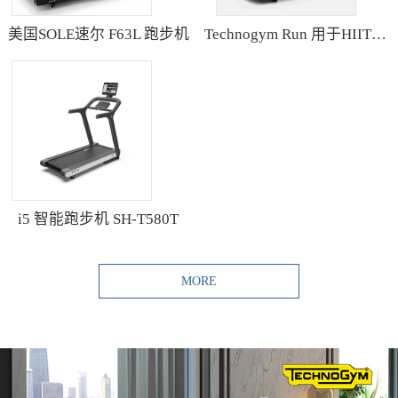
美国SOLE速尔 F63L 跑步机
Technogym Run 用于HIIT训练的跑步机
i5 智能跑步机 SH-T580T
MORE