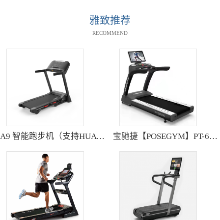
雅致推荐
RECOMMEND
A9 智能跑步机（支持HUAWEI HiLink） SH-T9119P
宝驰捷【POSEGYM】PT-6600Q高清大型触摸屏跑步机静音减震