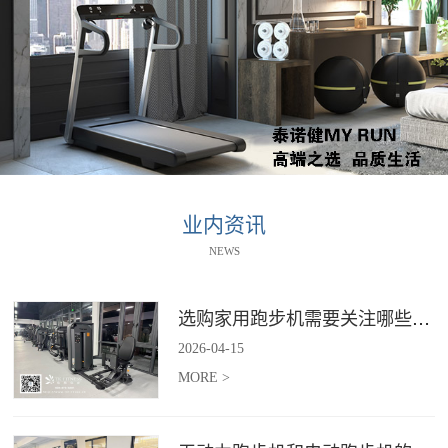
业内资讯
NEWS
选购家用跑步机需要关注哪些核心参数？
2026
-
04
-
15
MORE >