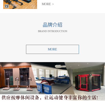
MORE >
品牌介绍
BRAND INTRODUCTION
MORE