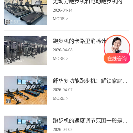
无动力跑步机和电动跑步机的区别是什么？
2026
-
04
-
14
MORE >
跑步机的卡路里消耗计算准确吗？
2026
-
04
-
08
MORE >
舒华多功能跑步机：解锁家庭健身新体验（体楷体育）
2026
-
04
-
07
MORE >
跑步机的速度调节范围一般是多少？
2026
-
04
-
02