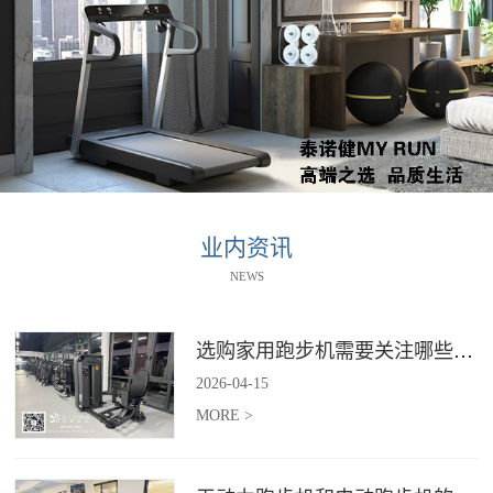
业内资讯
NEWS
选购家用跑步机需要关注哪些核心参数？
2026
-
04
-
15
MORE >