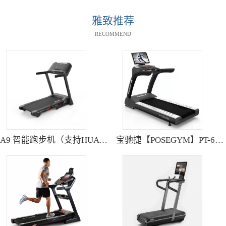
雅致推荐
RECOMMEND
A9 智能跑步机（支持HUAWEI HiLink） SH-T9119P
宝驰捷【POSEGYM】PT-6600Q高清大型触摸屏跑步机静音减震