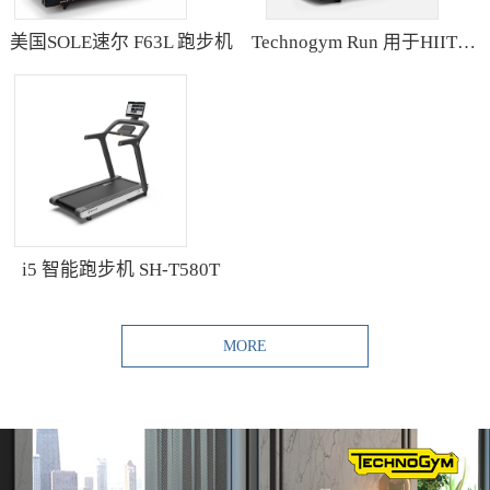
美国SOLE速尔 F63L 跑步机
Technogym Run 用于HIIT训练的跑步机
i5 智能跑步机 SH-T580T
MORE