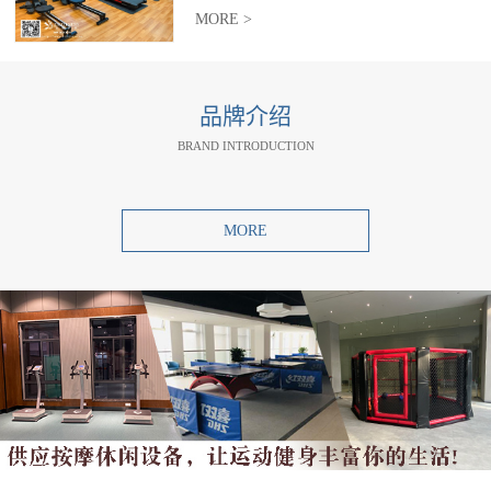
MORE >
品牌介绍
BRAND INTRODUCTION
MORE