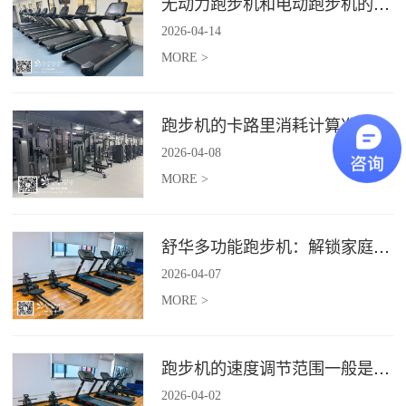
无动力跑步机和电动跑步机的区别是什么？
2026
-
04
-
14
MORE >
跑步机的卡路里消耗计算准确吗？
2026
-
04
-
08
MORE >
舒华多功能跑步机：解锁家庭健身新体验（体楷体育）
2026
-
04
-
07
MORE >
跑步机的速度调节范围一般是多少？
2026
-
04
-
02