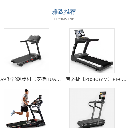
雅致推荐
RECOMMEND
A9 智能跑步机（支持HUAWEI HiLink） SH-T9119P
宝驰捷【POSEGYM】PT-6600Q高清大型触摸屏跑步机静音减震