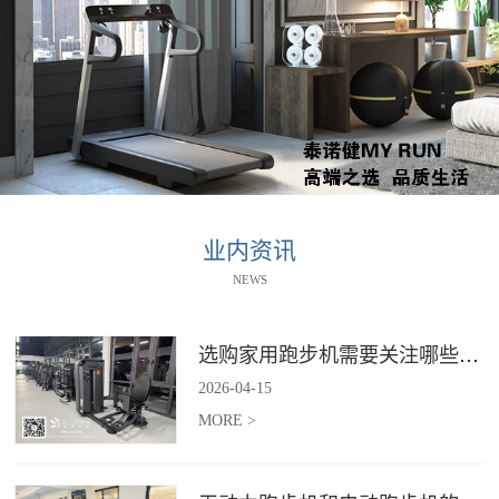
业内资讯
NEWS
选购家用跑步机需要关注哪些核心参数？
2026
-
04
-
15
MORE >