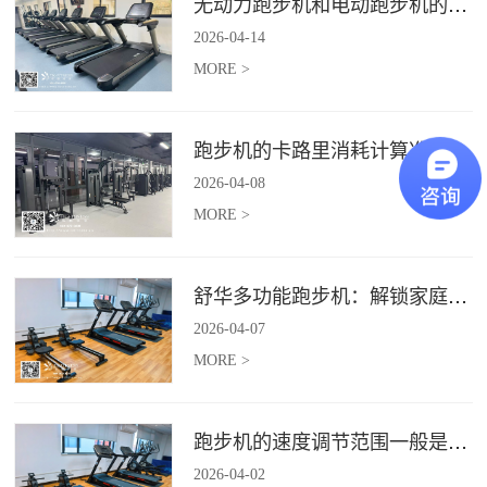
无动力跑步机和电动跑步机的区别是什么？
2026
-
04
-
14
MORE >
跑步机的卡路里消耗计算准确吗？
2026
-
04
-
08
MORE >
舒华多功能跑步机：解锁家庭健身新体验（体楷体育）
2026
-
04
-
07
MORE >
跑步机的速度调节范围一般是多少？
2026
-
04
-
02