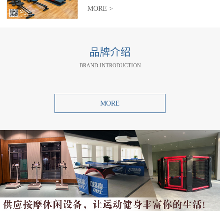
MORE >
品牌介绍
BRAND INTRODUCTION
MORE