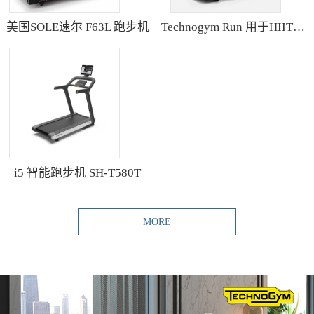
美国SOLE速尔 F63L 跑步机
Technogym Run 用于HIIT训练的跑步机
i5 智能跑步机 SH-T580T
MORE