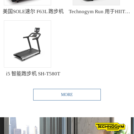
美国SOLE速尔 F63L 跑步机
Technogym Run 用于HIIT训练的跑步机
i5 智能跑步机 SH-T580T
MORE