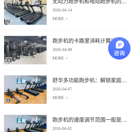
无动力跑步机和电动跑步机的区别是什么？
2026
-
04
-
14
MORE >
跑步机的卡路里消耗计算准确吗？
2026
-
04
-
08
MORE >
舒华多功能跑步机：解锁家庭健身新体验（体楷体育）
2026
-
04
-
07
MORE >
跑步机的速度调节范围一般是多少？
2026
-
04
-
02