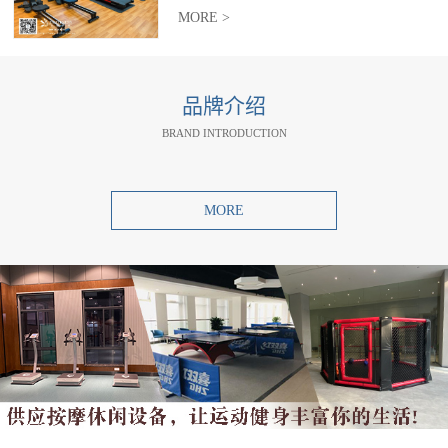
MORE >
品牌介绍
BRAND INTRODUCTION
MORE