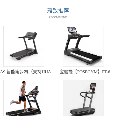
雅致推荐
RECOMMEND
A9 智能跑步机（支持HUAWEI HiLink） SH-T9119P
宝驰捷【POSEGYM】PT-6600Q高清大型触摸屏跑步机静音减震