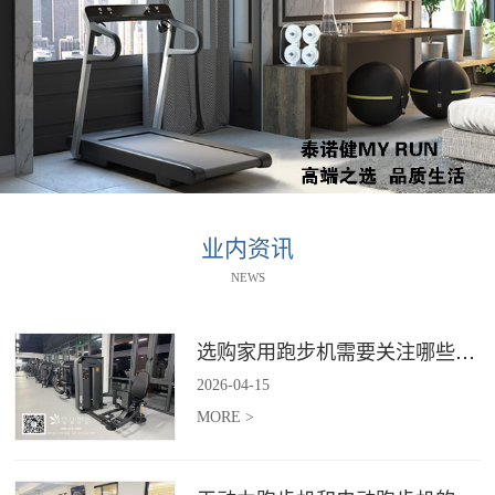
业内资讯
NEWS
选购家用跑步机需要关注哪些核心参数？
2026
-
04
-
15
MORE >