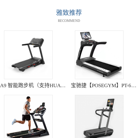
雅致推荐
RECOMMEND
A9 智能跑步机（支持HUAWEI HiLink） SH-T9119P
宝驰捷【POSEGYM】PT-6600Q高清大型触摸屏跑步机静音减震