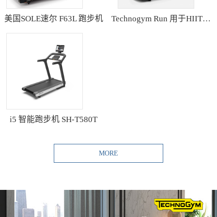
美国SOLE速尔 F63L 跑步机
Technogym Run 用于HIIT训练的跑步机
i5 智能跑步机 SH-T580T
MORE