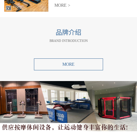
MORE >
品牌介绍
BRAND INTRODUCTION
MORE