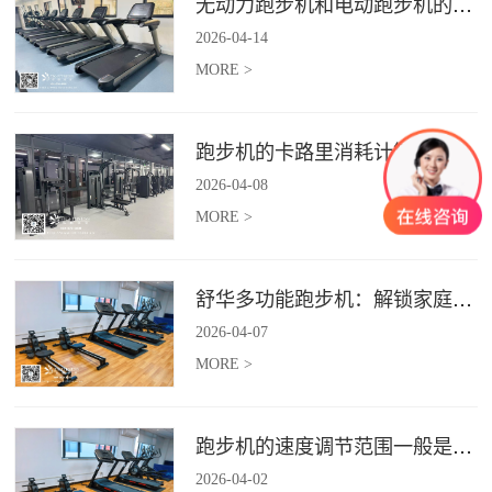
无动力跑步机和电动跑步机的区别是什么？
2026
-
04
-
14
MORE >
跑步机的卡路里消耗计算准确吗？
2026
-
04
-
08
MORE >
舒华多功能跑步机：解锁家庭健身新体验（体楷体育）
2026
-
04
-
07
MORE >
跑步机的速度调节范围一般是多少？
2026
-
04
-
02