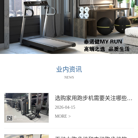
业内资讯
NEWS
选购家用跑步机需要关注哪些核心参数？
2026
-
04
-
15
MORE >