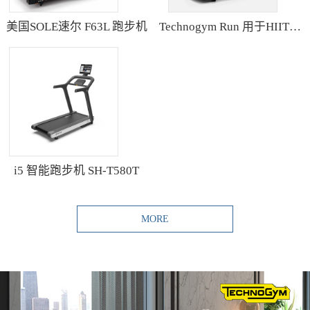
美国SOLE速尔 F63L 跑步机
Technogym Run 用于HIIT训练的跑步机
i5 智能跑步机 SH-T580T
MORE