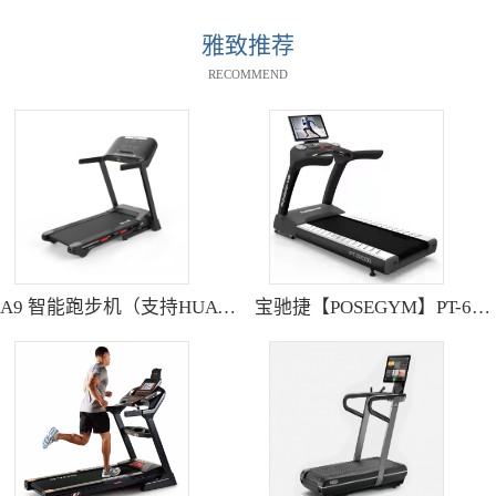
雅致推荐
RECOMMEND
A9 智能跑步机（支持HUAWEI HiLink） SH-T9119P
宝驰捷【POSEGYM】PT-6600Q高清大型触摸屏跑步机静音减震