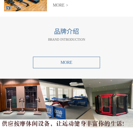
MORE >
品牌介绍
BRAND INTRODUCTION
MORE