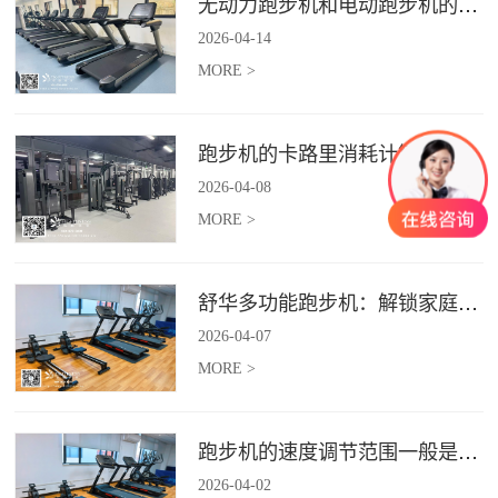
无动力跑步机和电动跑步机的区别是什么？
2026
-
04
-
14
MORE >
跑步机的卡路里消耗计算准确吗？
2026
-
04
-
08
MORE >
舒华多功能跑步机：解锁家庭健身新体验（体楷体育）
2026
-
04
-
07
MORE >
跑步机的速度调节范围一般是多少？
2026
-
04
-
02