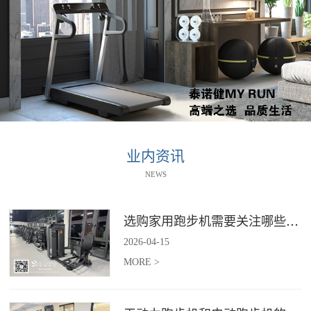
业内资讯
NEWS
选购家用跑步机需要关注哪些核心参数？
2026
-
04
-
15
MORE >