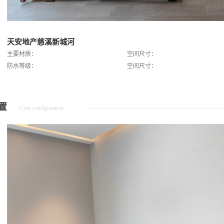
天安地产慈溪新城河
主要材质：
空间尺寸：
防水等级：
空间尺寸：
置
Gym configuration