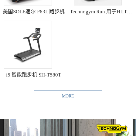
美国SOLE速尔 F63L 跑步机
Technogym Run 用于HIIT训练的跑步机
i5 智能跑步机 SH-T580T
MORE