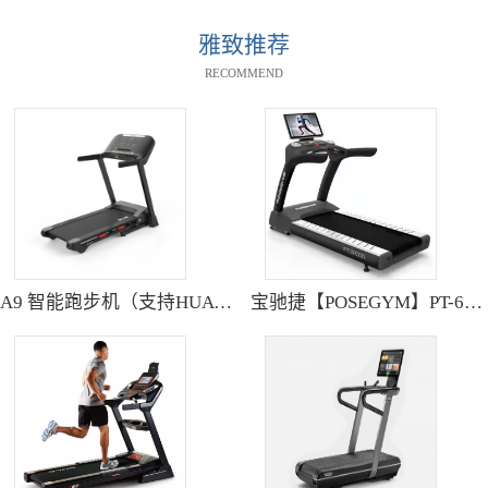
雅致推荐
RECOMMEND
A9 智能跑步机（支持HUAWEI HiLink） SH-T9119P
宝驰捷【POSEGYM】PT-6600Q高清大型触摸屏跑步机静音减震