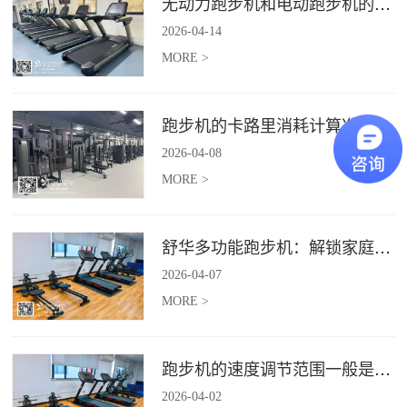
无动力跑步机和电动跑步机的区别是什么？
2026
-
04
-
14
MORE >
跑步机的卡路里消耗计算准确吗？
2026
-
04
-
08
MORE >
舒华多功能跑步机：解锁家庭健身新体验（体楷体育）
2026
-
04
-
07
MORE >
跑步机的速度调节范围一般是多少？
2026
-
04
-
02