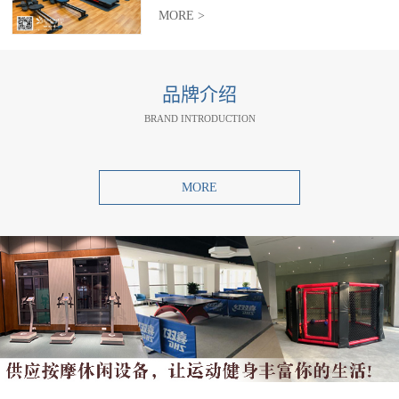
MORE >
品牌介绍
BRAND INTRODUCTION
MORE