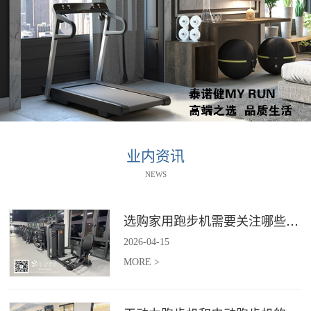
业内资讯
NEWS
选购家用跑步机需要关注哪些核心参数？
2026
-
04
-
15
MORE >