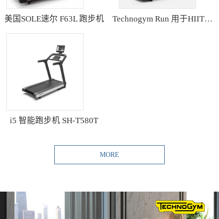
美国SOLE速尔 F63L 跑步机
Technogym Run 用于HIIT训练的跑步机
i5 智能跑步机 SH-T580T
MORE