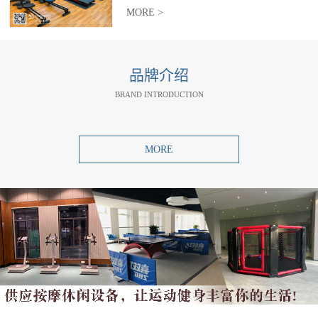
MORE >
品牌介绍
BRAND INTRODUCTION
MORE