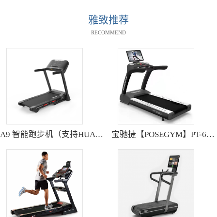
雅致推荐
RECOMMEND
A9 智能跑步机（支持HUAWEI HiLink） SH-T9119P
宝驰捷【POSEGYM】PT-6600Q高清大型触摸屏跑步机静音减震