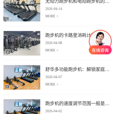
无动力跑步机和电动跑步机的区别是什么？
2026
-
04
-
14
MORE >
跑步机的卡路里消耗计算准确吗？
2026
-
04
-
08
MORE >
舒华多功能跑步机：解锁家庭健身新体验（体楷体育）
2026
-
04
-
07
MORE >
跑步机的速度调节范围一般是多少？
2026
-
04
-
02