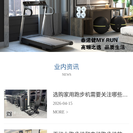
业内资讯
NEWS
选购家用跑步机需要关注哪些核心参数？
2026
-
04
-
15
MORE >