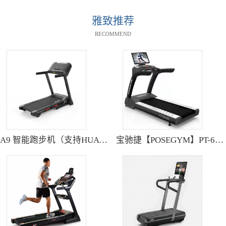
雅致推荐
RECOMMEND
A9 智能跑步机（支持HUAWEI HiLink） SH-T9119P
宝驰捷【POSEGYM】PT-6600Q高清大型触摸屏跑步机静音减震