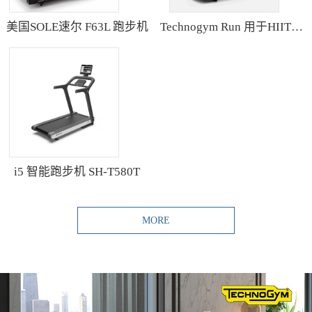
美国SOLE速尔 F63L 跑步机
Technogym Run 用于HIIT训练的跑步机
i5 智能跑步机 SH-T580T
MORE