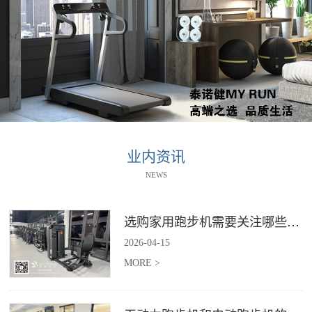
业内资讯
NEWS
选购家用跑步机需要关注哪些核心参数？
2026
-
04
-
15
MORE >