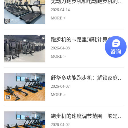
无动力跑步机和电动跑步机的区别是什么？
2026
-
04
-
14
MORE >
跑步机的卡路里消耗计算准确吗？
2026
-
04
-
08
MORE >
舒华多功能跑步机：解锁家庭健身新体验（体楷体育）
2026
-
04
-
07
MORE >
跑步机的速度调节范围一般是多少？
2026
-
04
-
02