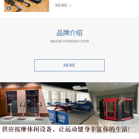
MORE >
品牌介绍
BRAND INTRODUCTION
MORE