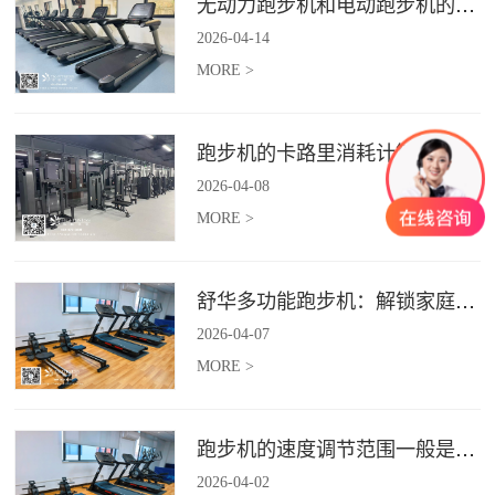
无动力跑步机和电动跑步机的区别是什么？
2026
-
04
-
14
MORE >
跑步机的卡路里消耗计算准确吗？
2026
-
04
-
08
MORE >
舒华多功能跑步机：解锁家庭健身新体验（体楷体育）
2026
-
04
-
07
MORE >
跑步机的速度调节范围一般是多少？
2026
-
04
-
02