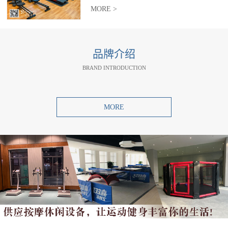
MORE >
品牌介绍
BRAND INTRODUCTION
MORE