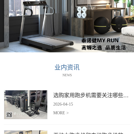
业内资讯
NEWS
选购家用跑步机需要关注哪些核心参数？
2026
-
04
-
15
MORE >