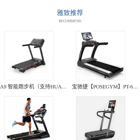
雅致推荐
RECOMMEND
A9 智能跑步机（支持HUAWEI HiLink） SH-T9119P
宝驰捷【POSEGYM】PT-6600Q高清大型触摸屏跑步机静音减震