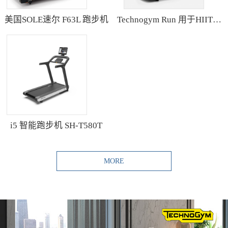
美国SOLE速尔 F63L 跑步机
Technogym Run 用于HIIT训练的跑步机
i5 智能跑步机 SH-T580T
MORE