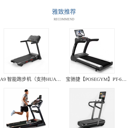
雅致推荐
RECOMMEND
A9 智能跑步机（支持HUAWEI HiLink） SH-T9119P
宝驰捷【POSEGYM】PT-6600Q高清大型触摸屏跑步机静音减震