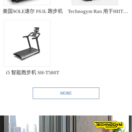
美国SOLE速尔 F63L 跑步机
Technogym Run 用于HIIT训练的跑步机
i5 智能跑步机 SH-T580T
MORE