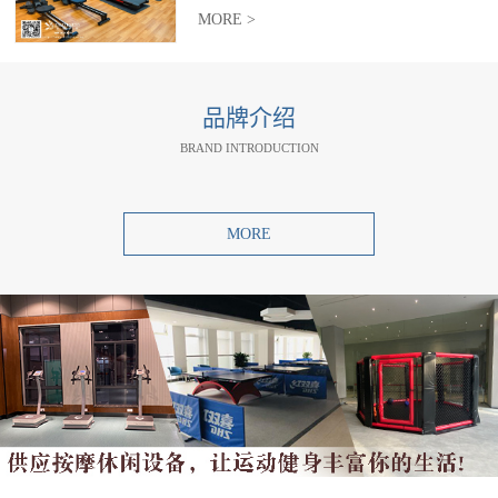
MORE >
品牌介绍
BRAND INTRODUCTION
MORE