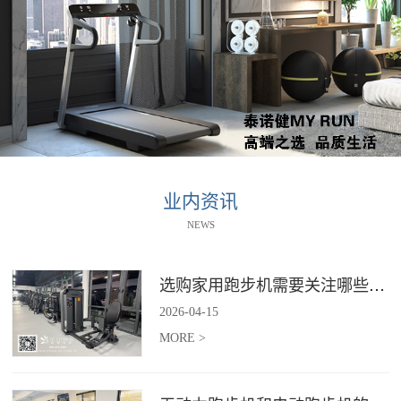
业内资讯
NEWS
选购家用跑步机需要关注哪些核心参数？
2026
-
04
-
15
MORE >