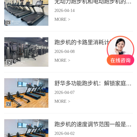
无动力跑步机和电动跑步机的区别是什么？
2026
-
04
-
14
MORE >
跑步机的卡路里消耗计算准确吗？
2026
-
04
-
08
MORE >
舒华多功能跑步机：解锁家庭健身新体验（体楷体育）
2026
-
04
-
07
MORE >
跑步机的速度调节范围一般是多少？
2026
-
04
-
02