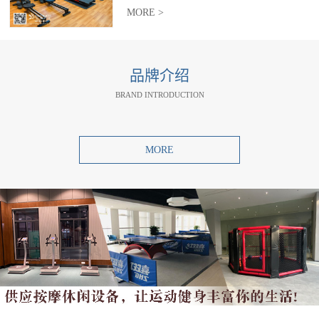
MORE >
品牌介绍
BRAND INTRODUCTION
MORE