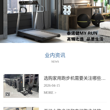
业内资讯
NEWS
选购家用跑步机需要关注哪些核心参数？
2026
-
04
-
15
MORE >