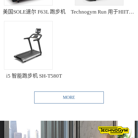
美国SOLE速尔 F63L 跑步机
Technogym Run 用于HIIT训练的跑步机
i5 智能跑步机 SH-T580T
MORE