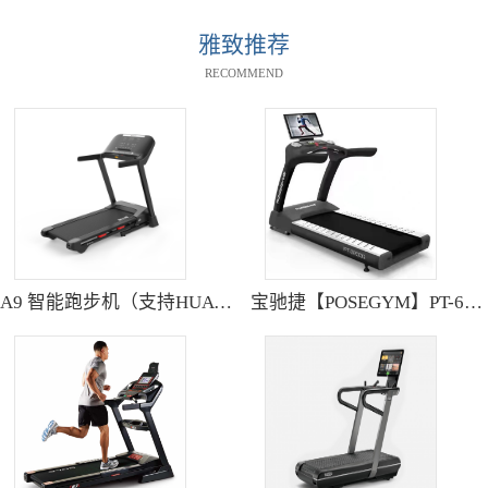
雅致推荐
RECOMMEND
A9 智能跑步机（支持HUAWEI HiLink） SH-T9119P
宝驰捷【POSEGYM】PT-6600Q高清大型触摸屏跑步机静音减震