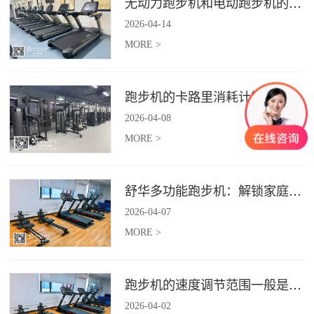
无动力跑步机和电动跑步机的区别是什么？
2026
-
04
-
14
MORE >
跑步机的卡路里消耗计算准确吗？
2026
-
04
-
08
MORE >
舒华多功能跑步机：解锁家庭健身新体验（体楷体育）
2026
-
04
-
07
MORE >
跑步机的速度调节范围一般是多少？
2026
-
04
-
02