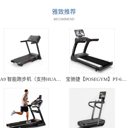
雅致推荐
RECOMMEND
A9 智能跑步机（支持HUAWEI HiLink） SH-T9119P
宝驰捷【POSEGYM】PT-6600Q高清大型触摸屏跑步机静音减震