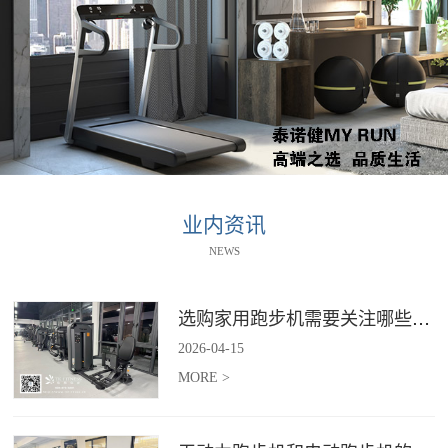
业内资讯
NEWS
选购家用跑步机需要关注哪些核心参数？
2026
-
04
-
15
MORE >