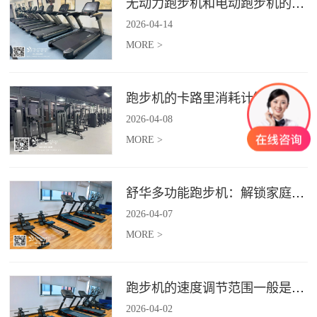
无动力跑步机和电动跑步机的区别是什么？
2026
-
04
-
14
MORE >
跑步机的卡路里消耗计算准确吗？
2026
-
04
-
08
MORE >
舒华多功能跑步机：解锁家庭健身新体验（体楷体育）
2026
-
04
-
07
MORE >
跑步机的速度调节范围一般是多少？
2026
-
04
-
02