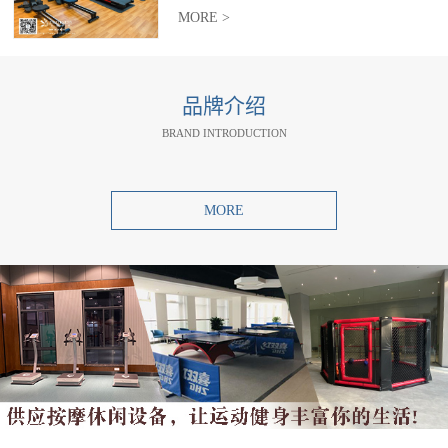
MORE >
品牌介绍
BRAND INTRODUCTION
MORE