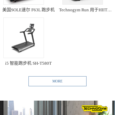
美国SOLE速尔 F63L 跑步机
Technogym Run 用于HIIT训练的跑步机
i5 智能跑步机 SH-T580T
MORE