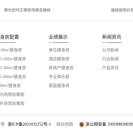
教你如何正确使用健身器械 ...
器械锻炼好处多
身房配置
业绩展示
新闻资讯
-100m²健身房
单位健身房
公司新闻
00-200m²健身房
酒店健身房
行业新闻
00-300m²健身房
房地产健身房
产品资讯
00-400m²健身房
专业俱乐部
400m²健身房
家庭健身房
内场馆效果图
外场馆效果图
体育
浙ICP备2021032252号-1
网站地图
浙公网安备 330109020030