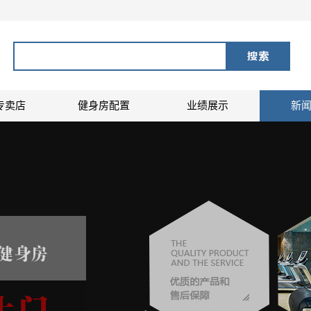
专卖店
健身房配置
业绩展示
新