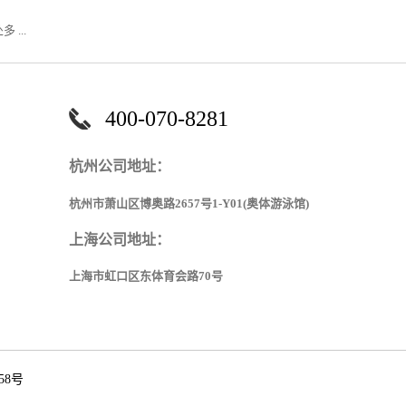
 ...
400-070-8281
杭州公司地址：
杭州市萧山区博奥路2657号1-Y01(奥体游泳馆)
上海公司地
址
：
上海市虹口区东体育会路70号
58号