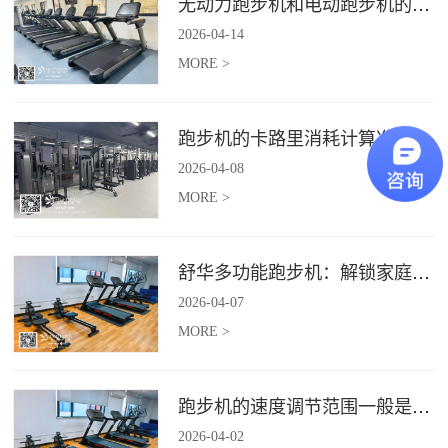
无动力跑步机和电动跑步机的区别是什么？
2026
-
04
-
14
MORE >
跑步机的卡路里消耗计算准确吗？
2026
-
04
-
08
MORE >
舒华多功能跑步机：解锁家庭健身新体验（体楷体育）
2026
-
04
-
07
MORE >
跑步机的速度调节范围一般是多少？
2026
-
04
-
02