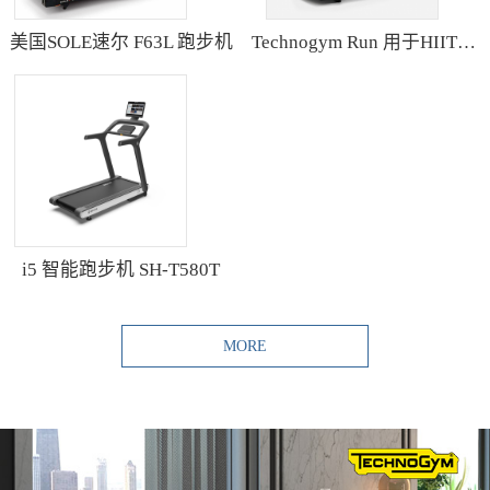
美国SOLE速尔 F63L 跑步机
Technogym Run 用于HIIT训练的跑步机
i5 智能跑步机 SH-T580T
MORE