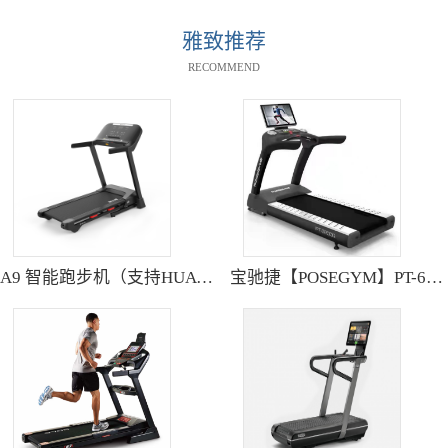
雅致推荐
RECOMMEND
A9 智能跑步机（支持HUAWEI HiLink） SH-T9119P
宝驰捷【POSEGYM】PT-6600Q高清大型触摸屏跑步机静音减震