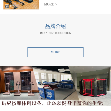
MORE >
品牌介绍
BRAND INTRODUCTION
MORE