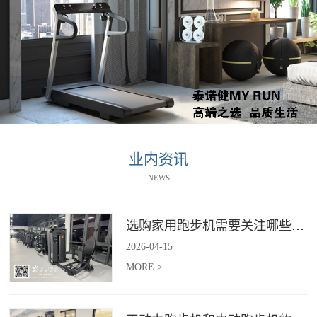
业内资讯
NEWS
选购家用跑步机需要关注哪些核心参数？
2026
-
04
-
15
MORE >