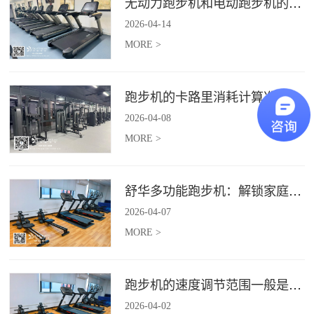
无动力跑步机和电动跑步机的区别是什么？
2026
-
04
-
14
MORE >
跑步机的卡路里消耗计算准确吗？
2026
-
04
-
08
MORE >
舒华多功能跑步机：解锁家庭健身新体验（体楷体育）
2026
-
04
-
07
MORE >
跑步机的速度调节范围一般是多少？
2026
-
04
-
02