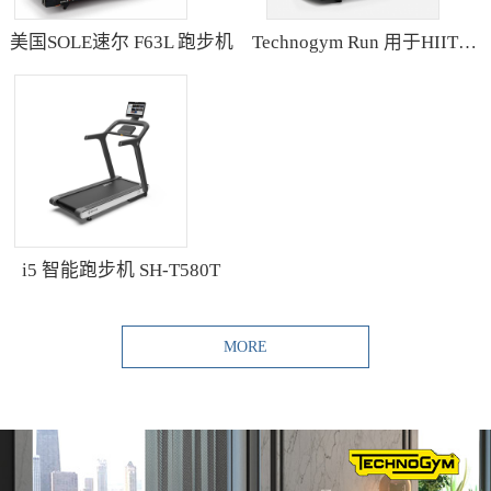
美国SOLE速尔 F63L 跑步机
Technogym Run 用于HIIT训练的跑步机
i5 智能跑步机 SH-T580T
MORE