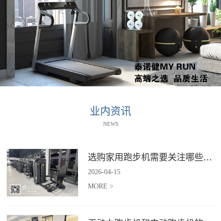
业内资讯
NEWS
选购家用跑步机需要关注哪些核心参数？
2026
-
04
-
15
MORE >