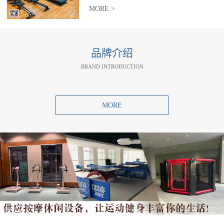
MORE >
品牌介绍
BRAND INTRODUCTION
MORE