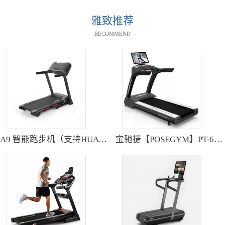
雅致推荐
RECOMMEND
A9 智能跑步机（支持HUAWEI HiLink） SH-T9119P
宝驰捷【POSEGYM】PT-6600Q高清大型触摸屏跑步机静音减震