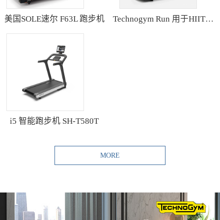
美国SOLE速尔 F63L 跑步机
Technogym Run 用于HIIT训练的跑步机
i5 智能跑步机 SH-T580T
MORE