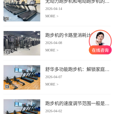
无动力跑步机和电动跑步机的区别是什么？
2026
-
04
-
14
MORE >
跑步机的卡路里消耗计算准确吗？
2026
-
04
-
08
MORE >
舒华多功能跑步机：解锁家庭健身新体验（体楷体育）
2026
-
04
-
07
MORE >
跑步机的速度调节范围一般是多少？
2026
-
04
-
02