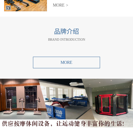
MORE >
品牌介绍
BRAND INTRODUCTION
MORE