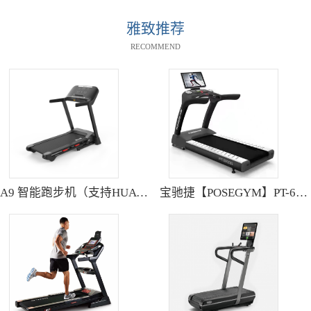
雅致推荐
RECOMMEND
A9 智能跑步机（支持HUAWEI HiLink） SH-T9119P
宝驰捷【POSEGYM】PT-6600Q高清大型触摸屏跑步机静音减震