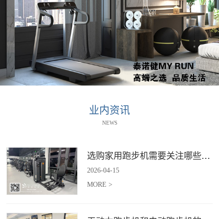
业内资讯
NEWS
选购家用跑步机需要关注哪些核心参数？
2026
-
04
-
15
MORE >