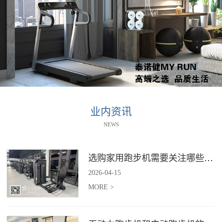
业内资讯
NEWS
选购家用跑步机需要关注哪些核心参数？
2026
-
04
-
15
MORE >