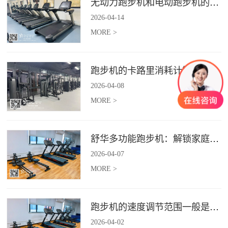
无动力跑步机和电动跑步机的区别是什么？
2026
-
04
-
14
MORE >
跑步机的卡路里消耗计算准确吗？
2026
-
04
-
08
MORE >
舒华多功能跑步机：解锁家庭健身新体验（体楷体育）
2026
-
04
-
07
MORE >
跑步机的速度调节范围一般是多少？
2026
-
04
-
02