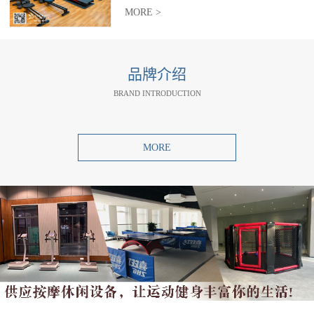
MORE >
品牌介绍
BRAND INTRODUCTION
MORE