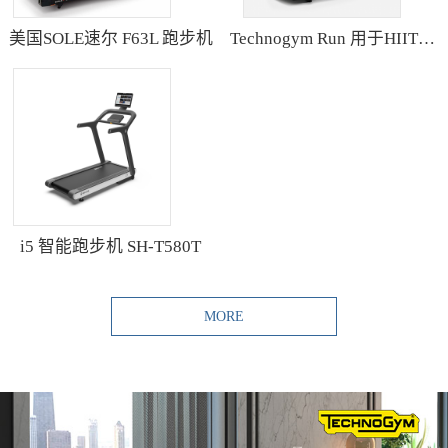
美国SOLE速尔 F63L 跑步机
Technogym Run 用于HIIT训练的跑步机
i5 智能跑步机 SH-T580T
MORE