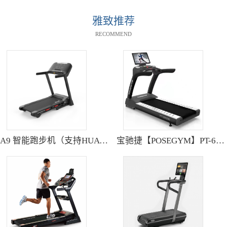
雅致推荐
RECOMMEND
A9 智能跑步机（支持HUAWEI HiLink） SH-T9119P
宝驰捷【POSEGYM】PT-6600Q高清大型触摸屏跑步机静音减震