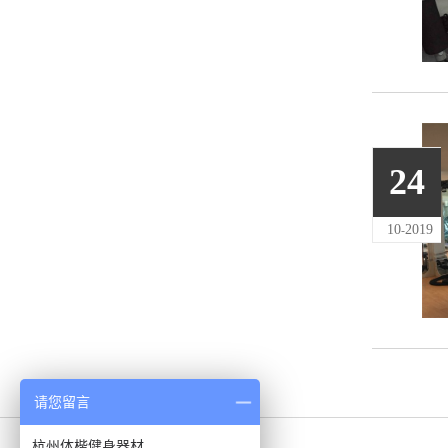
24
10
2019
-
请您留言
杭州体楷健身器材