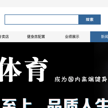
专卖店
健身房配置
业绩展示
新