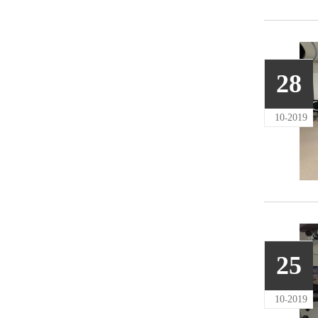
28
10
2019
-
25
10
2019
-