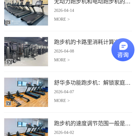
无动力跑步机和电动跑步机的区别是什么？
2026
-
04
-
14
MORE >
跑步机的卡路里消耗计算准确吗？
2026
-
04
-
08
MORE >
舒华多功能跑步机：解锁家庭健身新体验（体楷体育）
2026
-
04
-
07
MORE >
跑步机的速度调节范围一般是多少？
2026
-
04
-
02