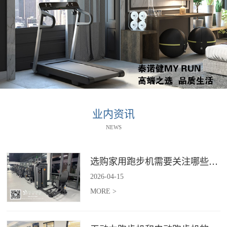
业内资讯
NEWS
选购家用跑步机需要关注哪些核心参数？
2026
-
04
-
15
MORE >