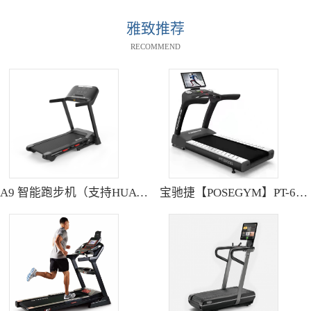
雅致推荐
RECOMMEND
A9 智能跑步机（支持HUAWEI HiLink） SH-T9119P
宝驰捷【POSEGYM】PT-6600Q高清大型触摸屏跑步机静音减震