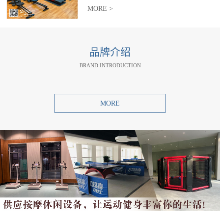
MORE >
品牌介绍
BRAND INTRODUCTION
MORE