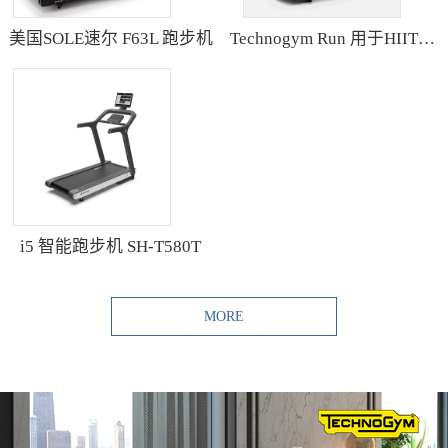
美国SOLE速尔 F63L 跑步机
Technogym Run 用于HIIT训练的跑步机
i5 智能跑步机 SH-T580T
MORE