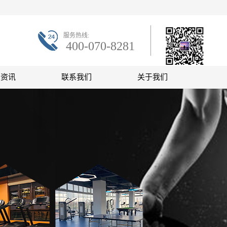
服务热线:
400-070-8281
联系微信
闻资讯
联系我们
关于我们