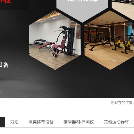
您现在的位置
力珀
球类体育设备
按摩器材/体测仪
其他运动器材