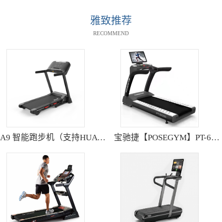
雅致推荐
RECOMMEND
A9 智能跑步机（支持HUAWEI HiLink） SH-T9119P
宝驰捷【POSEGYM】PT-6600Q高清大型触摸屏跑步机静音减震