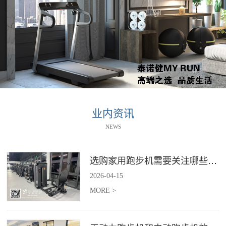
业内资讯
NEWS
选购家用跑步机需要关注哪些核心参数？
2026
-
04
-
15
MORE >