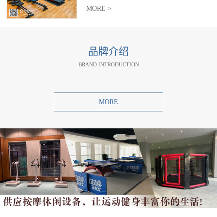
MORE >
品牌介绍
BRAND INTRODUCTION
MORE