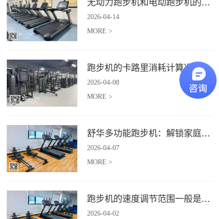
无动力跑步机和电动跑步机的区别是什么？
2026
-
04
-
14
MORE >
跑步机的卡路里消耗计算准确吗？
2026
-
04
-
08
MORE >
舒华多功能跑步机：解锁家庭健身新体验（体楷体育）
2026
-
04
-
07
MORE >
跑步机的速度调节范围一般是多少？
2026
-
04
-
02