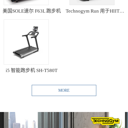
美国SOLE速尔 F63L 跑步机
Technogym Run 用于HIIT训练的跑步机
i5 智能跑步机 SH-T580T
MORE