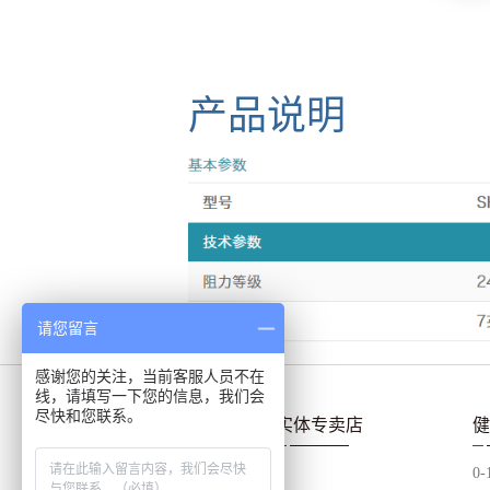
产品说明
请您留言
感谢您的关注，当前客服人员不在
线，请填写一下您的信息，我们会
尽快和您联系。
产品中心
实体专卖店
健
泰诺健Technogym
0