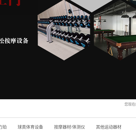
您现在
力珀
球类体育设备
按摩器材/体测仪
其他运动器材