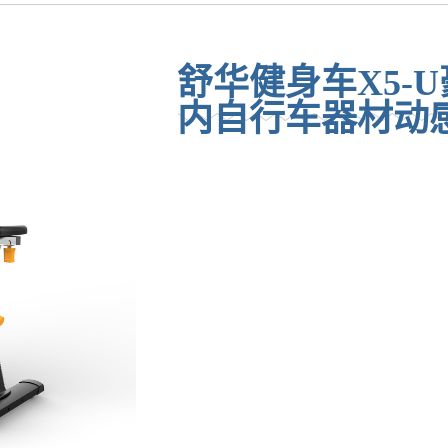
舒华健身车X5-
内自行车器材动感单