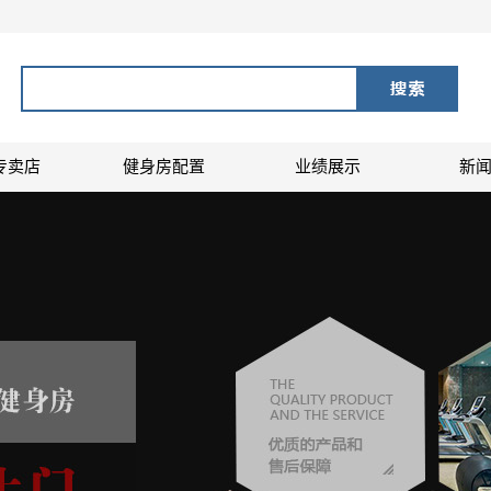
专卖店
健身房配置
业绩展示
新