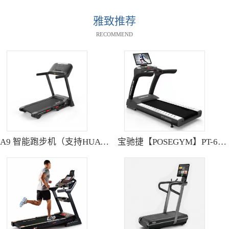
雅致推荐
RECOMMEND
A9 智能跑步机（支持HUAWEI HiLink） SH-T9119P
宝驰捷【POSEGYM】PT-6600Q高清大型触摸屏跑步机静音减震