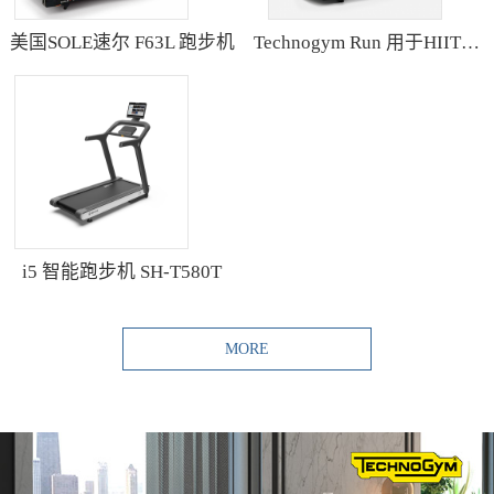
美国SOLE速尔 F63L 跑步机
Technogym Run 用于HIIT训练的跑步机
i5 智能跑步机 SH-T580T
MORE