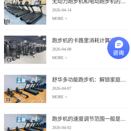
无动力跑步机和电动跑步机的区别是什么？
2026
-
04
-
14
MORE >
跑步机的卡路里消耗计算准确吗？
2026
-
04
-
08
MORE >
舒华多功能跑步机：解锁家庭健身新体验（体楷体育）
2026
-
04
-
07
MORE >
跑步机的速度调节范围一般是多少？
2026
-
04
-
02