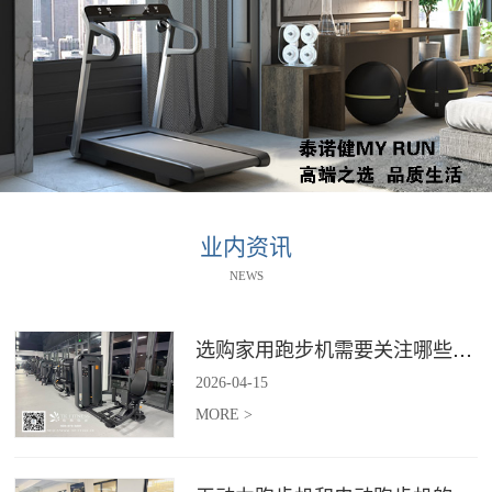
业内资讯
NEWS
选购家用跑步机需要关注哪些核心参数？
2026
-
04
-
15
MORE >