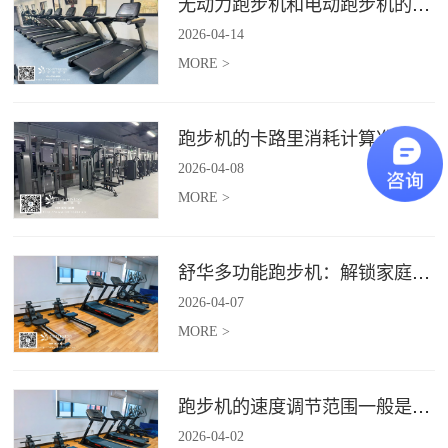
无动力跑步机和电动跑步机的区别是什么？
2026
-
04
-
14
MORE >
跑步机的卡路里消耗计算准确吗？
2026
-
04
-
08
MORE >
舒华多功能跑步机：解锁家庭健身新体验（体楷体育）
2026
-
04
-
07
MORE >
跑步机的速度调节范围一般是多少？
2026
-
04
-
02