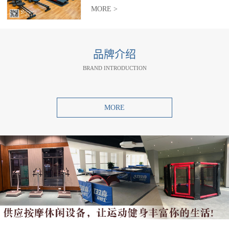
MORE >
品牌介绍
BRAND INTRODUCTION
MORE