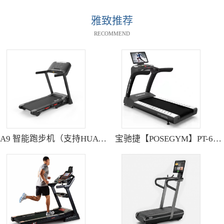
雅致推荐
RECOMMEND
A9 智能跑步机（支持HUAWEI HiLink） SH-T9119P
宝驰捷【POSEGYM】PT-6600Q高清大型触摸屏跑步机静音减震