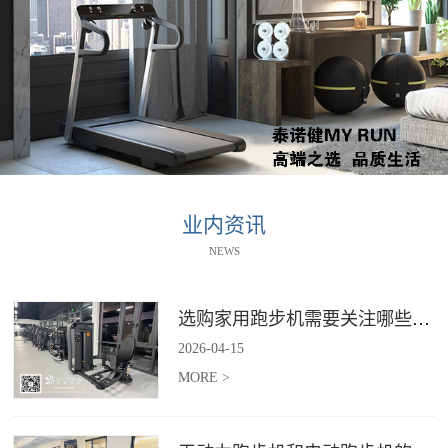
业内资讯
NEWS
选购家用跑步机需要关注哪些核心参数？
2026
-
04
-
15
MORE >