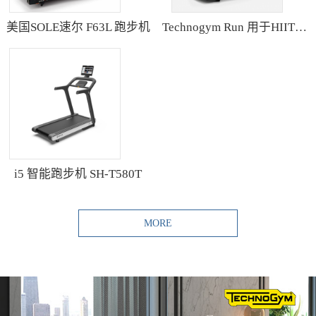
美国SOLE速尔 F63L 跑步机
Technogym Run 用于HIIT训练的跑步机
i5 智能跑步机 SH-T580T
MORE