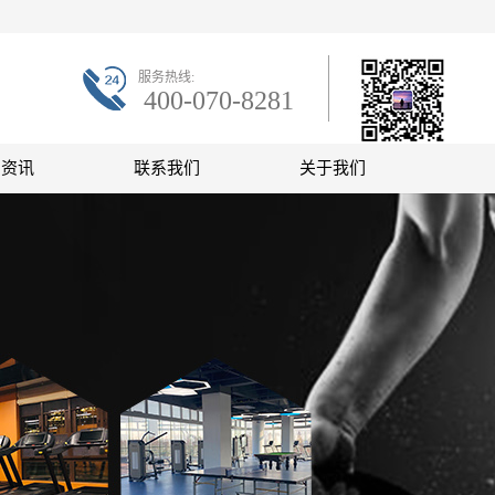
服务热线:
400-070-8281
联系微信
闻资讯
联系我们
关于我们